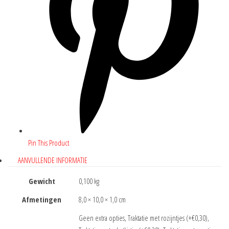
Pin This Product
AANVULLENDE INFORMATIE
Gewicht
0,100 kg
Afmetingen
8,0 × 10,0 × 1,0 cm
Geen extra opties, Traktatie met rozijntjes (+€0,30),