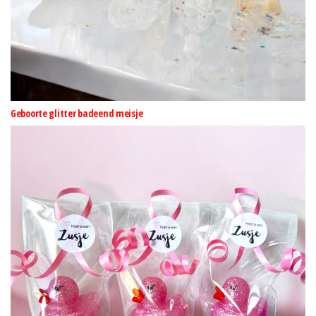
Geboorte glitter badeend meisje