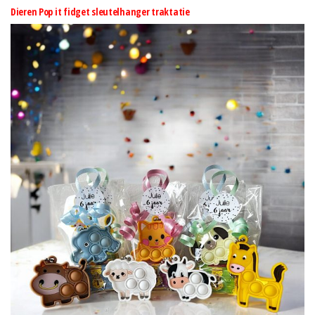
Dieren Pop it fidget sleutelhanger traktatie