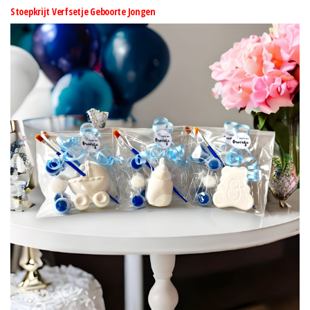
Stoepkrijt Verfsetje Geboorte Jongen