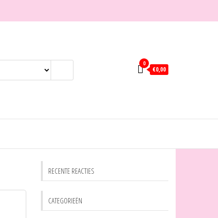
0
€0,00
RECENTE REACTIES
CATEGORIEËN