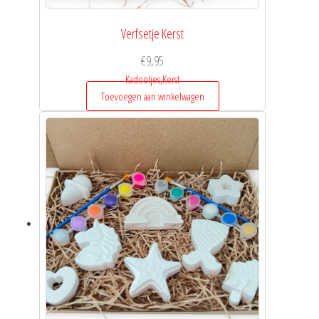
Verfsetje Kerst
€
9,95
Kadootjes
,
Kerst
Toevoegen aan winkelwagen