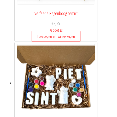
Verfsetje Regenboog gemixt
€
9,95
Kadootjes
Toevoegen aan winkelwagen