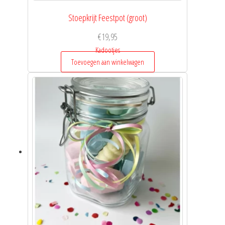
Stoepkrijt Feestpot (groot)
€
19,95
Kadootjes
Toevoegen aan winkelwagen